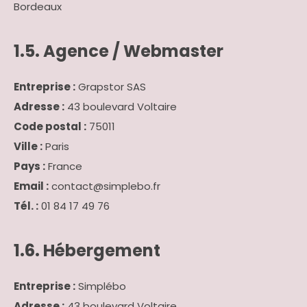
Bordeaux
1.5. Agence / Webmaster
Entreprise :
Grapstor SAS
Adresse :
43 boulevard Voltaire
Code postal :
75011
Ville :
Paris
Pays :
France
Email :
contact@simplebo.fr
Tél. :
01 84 17 49 76
1.6. Hébergement
Entreprise :
Simplébo
Adresse :
43 boulevard Voltaire