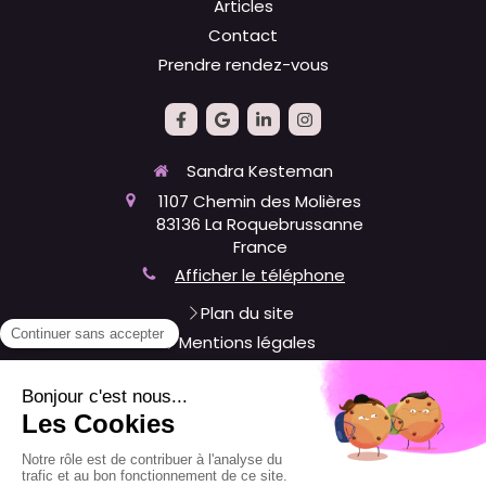
Articles
Contact
Prendre rendez-vous
Sandra Kesteman
1107 Chemin des Molières
83136
La Roquebrussanne
France
Afficher le téléphone
Plan du site
Mentions légales
Du
lundi
au
vendredi
9h30-19h30
Le
samedi