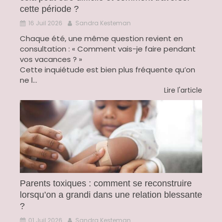
cette période ?
16 Juil 2026
Sandra Kesteman
Chaque été, une même question revient en
consultation : « Comment vais-je faire pendant
vos vacances ? »
Cette inquiétude est bien plus fréquente qu’on
ne l...
Lire l'article
Parents toxiques : comment se reconstruire
lorsqu’on a grandi dans une relation blessante
?
01 Juil 2026
Sandra Kesteman