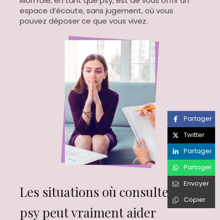
Mon rôle, en tant que psy, est de vous offrir un
espace d’écoute, sans jugement, où vous
pouvez déposer ce que vous vivez.
Partager
Twitter
Partager
Partager
Envoyer
Les situations où consulter un
Copier
psy peut vraiment aider