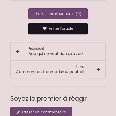
Lire les commentaires (0)
Aimer l'article
Précédent
Ado qui ne veut rien dire : comment l’accompagner sans le forcer ?
Suivant
Comment un traumatisme peut altérer notre perception du monde : votre Psy à La Roquebrussanne
Soyez le premier à réagir
Laisser un commentaire