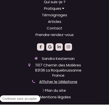
Qui suis-je ?
Pratiques
Témoignages
Articles
Contact
Prendre rendez-vous
Sandra Kesteman
1107 Chemin des Molières
83136
La Roquebrussanne
France
Afficher le téléphone
Plan du site
Mentions légales
Du
lundi
au
vendredi