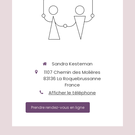
Sandra Kesteman
1107 Chemin des Molières
83136
La Roquebrussanne
France
Afficher le téléphone
Prendre rendez-vous en ligne