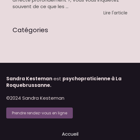
souvent de ce que les ...
Lire l'article
Catégories
Sandra Kesteman
est
psychopraticienne à La
Roquebrussanne.
©2024 Sandra Kesteman
Prendre rendez-vous en ligne
Accueil